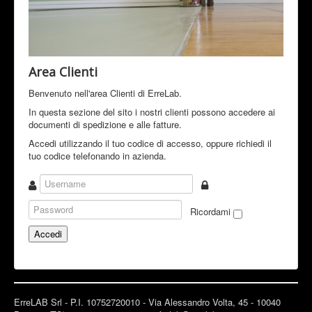
Area Clienti
Benvenuto nell'area Clienti di ErreLab.
In questa sezione del sito i nostri clienti possono accedere ai
documenti di spedizione e alle fatture.
Accedi utilizzando il tuo codice di accesso, oppure richiedi il
tuo codice telefonando in azienda.
Ricordami
Dimenticato Login?
Accedi
ErreLAB Srl - P.I. 10752720010 - Via Alessandro Volta, 45 - 10040